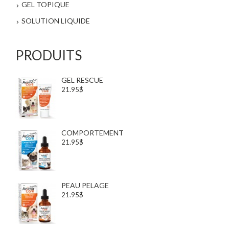
GEL TOPIQUE
SOLUTION LIQUIDE
PRODUITS
GEL RESCUE
21.95$
COMPORTEMENT
21.95$
PEAU PELAGE
21.95$