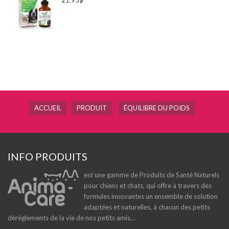
ACCUEIL
PRODUIT
ÉQUILIBRE DU POIDS
INFO PRODUITS
est une gamme de Produits de Santé Naturels
pour chiens et chats, qui offre à travers des
formules innovantes un ensemble de solution
adaptées et naturelles, à chacun des petits
dérèglements de la vie de nos petits amis…