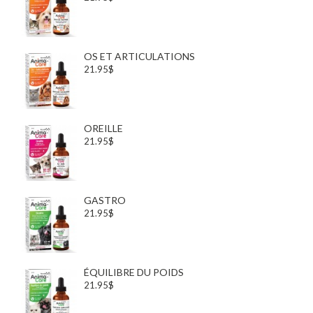
OS ET ARTICULATIONS
21.95$
OREILLE
21.95$
GASTRO
21.95$
ÉQUILIBRE DU POIDS
21.95$