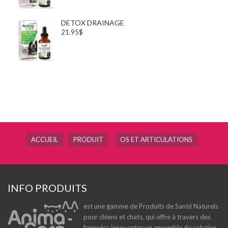
DETOX DRAINAGE
21.95$
ACCUEIL
PRODUIT
OS ET ARTICULATIONS
INFO PRODUITS
est une gamme de Produits de Santé Naturels
pour chiens et chats, qui offre à travers des
formules innovantes un ensemble de solution