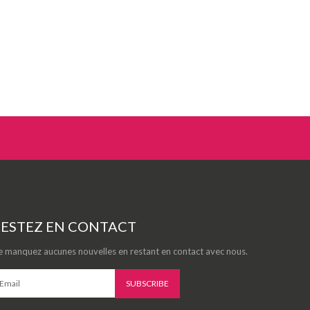
ESTEZ EN CONTACT
 manquez aucunes nouvelles en restant en contact avec nous.