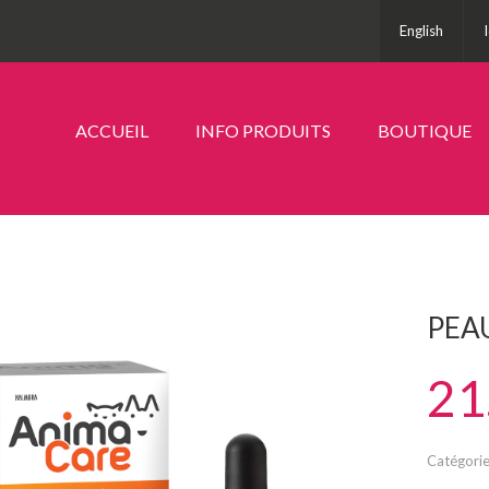
English
ACCUEIL
INFO PRODUITS
BOUTIQUE
PEA
21
Catégorie