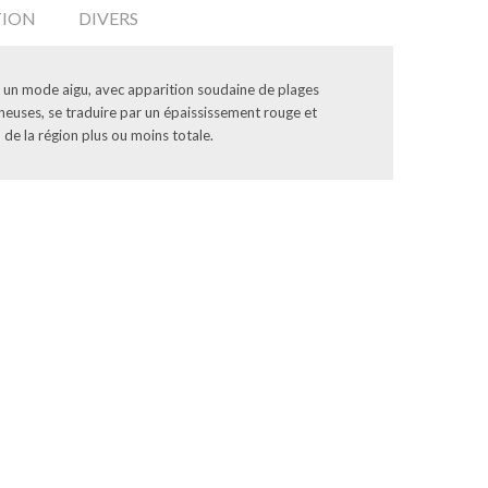
TION
DIVERS
r un mode aigu, avec apparition soudaine de plages
neuses, se traduire par un épaississement rouge et
 de la région plus ou moins totale.