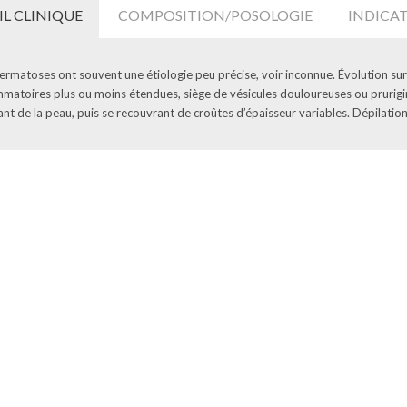
IL CLINIQUE
COMPOSITION/POSOLOGIE
INDICA
ermatoses ont souvent une étiologie peu précise, voir inconnue. Évolution su
mmatoires plus ou moins étendues, siège de vésicules douloureuses ou prurigi
ant de la peau, puis se recouvrant de croûtes d’épaisseur variables. Dépilation