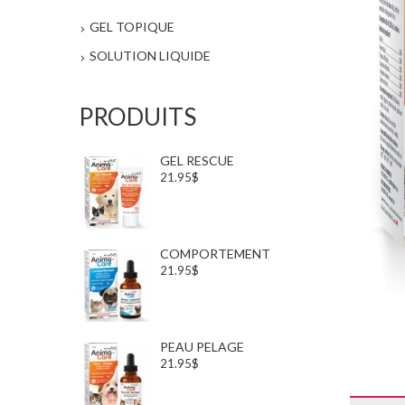
GEL TOPIQUE
SOLUTION LIQUIDE
PRODUITS
GEL RESCUE
21.95$
COMPORTEMENT
21.95$
PEAU PELAGE
21.95$