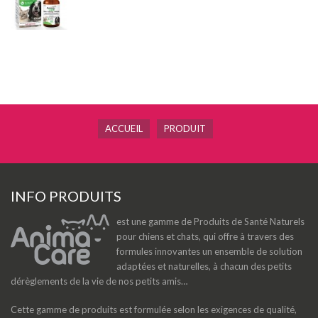
ACCUEIL
PRODUIT
INFO PRODUITS
est une gamme de Produits de Santé Naturels
pour chiens et chats, qui offre à travers des
formules innovantes un ensemble de solution
adaptées et naturelles, à chacun des petits
dérèglements de la vie de nos petits amis…
Cette gamme de produits est formulée selon les exigences de qualité,