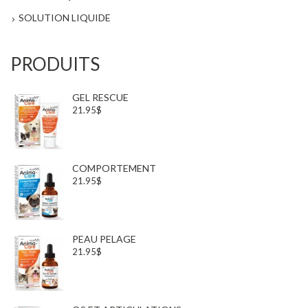
SOLUTION LIQUIDE
PRODUITS
GEL RESCUE
21.95$
COMPORTEMENT
21.95$
PEAU PELAGE
21.95$